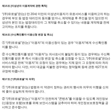
제15조 [미성년자 이용계약에 관한 특칙]
“(주)유로셀”은(는) 만 20세 미만의 미성년이용자가 유료서비스를 이용하고자 하는
경우에 부모 등 법정 대리인의 동의를 얻거나, 계약체결 후 추인을 얻지 않으면 미
성년자 본인 또는 법정대리인이 그 계약을 취소할 수 있다는 내용을 계약체결 전에
고지하는 조치를 취합니다.
제16조 [수신확인통지·이용신청 변경 및 취소]
① “(주)유로셀”은(는) “이용자”의 이용신청이 있는 경우 “이용자”에게 수신확인통
지를 합니다.
② 수신확인통지를 받은 “이용자”는 의사표시의 불일치 등이 있는 경우에는 수신확
인통지를 받은 후 즉시 이용신청 변경 및 취소를 요청할 수 있고, “(주)유로셀”은(는)
서비스제공 전에 “이용자”의 요청이 있는 경우에는 지체 없이 그 요청에 따라 처리
하여야 합니다. 다만, 이미 대금을 지불한 경우에는 청약철회 등에 관한 제27조의
규정에 따릅니다.
제17조 [“(주)유로셀”의 의무]
① “(주)유로셀”은(는) 법령과 이 약관이 정하는 권리의 행사와 의무의 이행을 신의
에 좇아 성실하게 하여야 합니다.
② “(주)유로셀”은(는) “이용자”가 안전하게 “콘텐츠”를 이용할 수 있도록 개인정보
(신용정보 포함)보호를 위해 보안시스템을 갖추어야 하며 개인정보보호정책을 공
시하고 준수합니다.