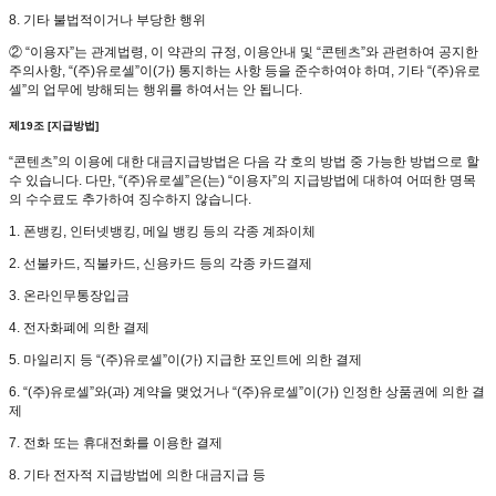
8. 기타 불법적이거나 부당한 행위
② “이용자”는 관계법령, 이 약관의 규정, 이용안내 및 “콘텐츠”와 관련하여 공지한
주의사항, “(주)유로셀”이(가) 통지하는 사항 등을 준수하여야 하며, 기타 “(주)유로
셀”의 업무에 방해되는 행위를 하여서는 안 됩니다.
제19조 [지급방법]
“콘텐츠”의 이용에 대한 대금지급방법은 다음 각 호의 방법 중 가능한 방법으로 할
수 있습니다. 다만, “(주)유로셀”은(는) “이용자”의 지급방법에 대하여 어떠한 명목
의 수수료도 추가하여 징수하지 않습니다.
1. 폰뱅킹, 인터넷뱅킹, 메일 뱅킹 등의 각종 계좌이체
2. 선불카드, 직불카드, 신용카드 등의 각종 카드결제
3. 온라인무통장입금
4. 전자화폐에 의한 결제
5. 마일리지 등 “(주)유로셀”이(가) 지급한 포인트에 의한 결제
6. “(주)유로셀”와(과) 계약을 맺었거나 “(주)유로셀”이(가) 인정한 상품권에 의한 결
제
7. 전화 또는 휴대전화를 이용한 결제
8. 기타 전자적 지급방법에 의한 대금지급 등