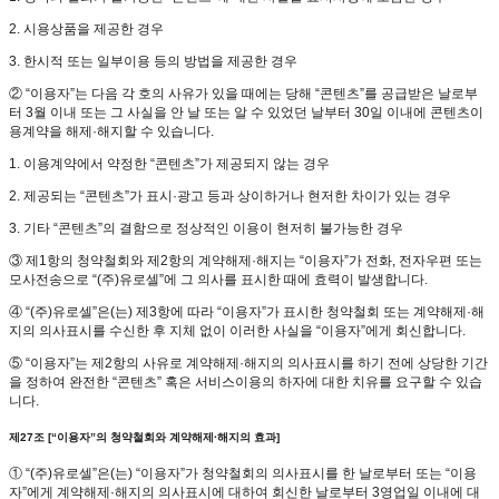
2. 시용상품을 제공한 경우
3. 한시적 또는 일부이용 등의 방법을 제공한 경우
② “이용자”는 다음 각 호의 사유가 있을 때에는 당해 “콘텐츠”를 공급받은 날로부
터 3월 이내 또는 그 사실을 안 날 또는 알 수 있었던 날부터 30일 이내에 콘텐츠이
용계약을 해제·해지할 수 있습니다.
1. 이용계약에서 약정한 “콘텐츠”가 제공되지 않는 경우
2. 제공되는 “콘텐츠”가 표시·광고 등과 상이하거나 현저한 차이가 있는 경우
3. 기타 “콘텐츠”의 결함으로 정상적인 이용이 현저히 불가능한 경우
③ 제1항의 청약철회와 제2항의 계약해제·해지는 “이용자”가 전화, 전자우편 또는
모사전송으로 “(주)유로셀”에 그 의사를 표시한 때에 효력이 발생합니다.
④ “(주)유로셀”은(는) 제3항에 따라 “이용자”가 표시한 청약철회 또는 계약해제·해
지의 의사표시를 수신한 후 지체 없이 이러한 사실을 “이용자”에게 회신합니다.
⑤ “이용자”는 제2항의 사유로 계약해제·해지의 의사표시를 하기 전에 상당한 기간
을 정하여 완전한 “콘텐츠” 혹은 서비스이용의 하자에 대한 치유를 요구할 수 있습
니다.
제27조 [“이용자”의 청약철회와 계약해제·해지의 효과]
① “(주)유로셀”은(는) “이용자”가 청약철회의 의사표시를 한 날로부터 또는 “이용
자”에게 계약해제·해지의 의사표시에 대하여 회신한 날로부터 3영업일 이내에 대