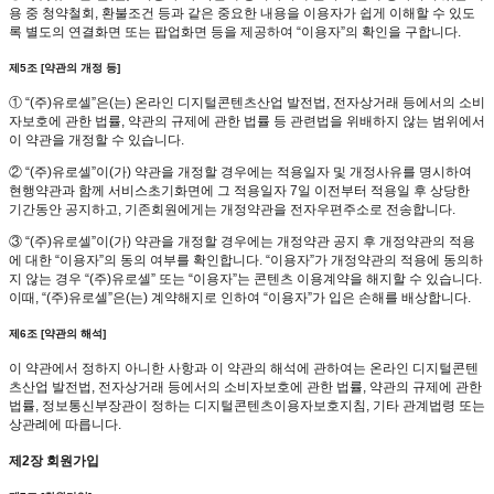
용 중 청약철회, 환불조건 등과 같은 중요한 내용을 이용자가 쉽게 이해할 수 있도
록 별도의 연결화면 또는 팝업화면 등을 제공하여 “이용자”의 확인을 구합니다.
제5조 [약관의 개정 등]
① “(주)유로셀”은(는) 온라인 디지털콘텐츠산업 발전법, 전자상거래 등에서의 소비
자보호에 관한 법률, 약관의 규제에 관한 법률 등 관련법을 위배하지 않는 범위에서
이 약관을 개정할 수 있습니다.
② “(주)유로셀”이(가) 약관을 개정할 경우에는 적용일자 및 개정사유를 명시하여
현행약관과 함께 서비스초기화면에 그 적용일자 7일 이전부터 적용일 후 상당한
기간동안 공지하고, 기존회원에게는 개정약관을 전자우편주소로 전송합니다.
③ “(주)유로셀”이(가) 약관을 개정할 경우에는 개정약관 공지 후 개정약관의 적용
에 대한 “이용자”의 동의 여부를 확인합니다. “이용자”가 개정약관의 적용에 동의하
지 않는 경우 “(주)유로셀” 또는 “이용자”는 콘텐츠 이용계약을 해지할 수 있습니다.
이때, “(주)유로셀”은(는) 계약해지로 인하여 “이용자”가 입은 손해를 배상합니다.
제6조 [약관의 해석]
이 약관에서 정하지 아니한 사항과 이 약관의 해석에 관하여는 온라인 디지털콘텐
츠산업 발전법, 전자상거래 등에서의 소비자보호에 관한 법률, 약관의 규제에 관한
법률, 정보통신부장관이 정하는 디지털콘텐츠이용자보호지침, 기타 관계법령 또는
상관례에 따릅니다.
제2장 회원가입