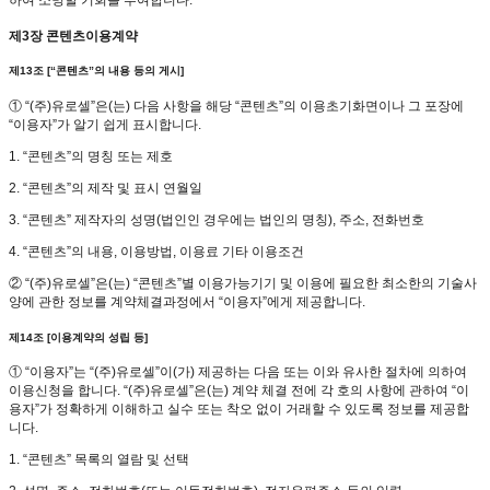
제3장 콘텐츠이용계약
제13조 [“콘텐츠”의 내용 등의 게시]
① “(주)유로셀”은(는) 다음 사항을 해당 “콘텐츠”의 이용초기화면이나 그 포장에
“이용자”가 알기 쉽게 표시합니다.
1. “콘텐츠”의 명칭 또는 제호
2. “콘텐츠”의 제작 및 표시 연월일
3. “콘텐츠” 제작자의 성명(법인인 경우에는 법인의 명칭), 주소, 전화번호
4. “콘텐츠”의 내용, 이용방법, 이용료 기타 이용조건
② “(주)유로셀”은(는) “콘텐츠”별 이용가능기기 및 이용에 필요한 최소한의 기술사
양에 관한 정보를 계약체결과정에서 “이용자”에게 제공합니다.
제14조 [이용계약의 성립 등]
① “이용자”는 “(주)유로셀”이(가) 제공하는 다음 또는 이와 유사한 절차에 의하여
이용신청을 합니다. “(주)유로셀”은(는) 계약 체결 전에 각 호의 사항에 관하여 “이
용자”가 정확하게 이해하고 실수 또는 착오 없이 거래할 수 있도록 정보를 제공합
니다.
1. “콘텐츠” 목록의 열람 및 선택