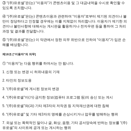
③ “(주)유로셀”은(는) “이용자”가 콘텐츠이용 및 그 대금내역을 수시로 확인할 수
있도록 조치합니다.
④ “(주)유로셀”은(는) 콘텐츠이용과 관련하여 “이용자”로부터 제기된 의견이나 불
만이 정당하다고 인정할 경우에는 이를 지체없이 처리합니다. 이용자가 제기한 의
견이나 불만사항에 대해서는 게시판을 활용하거나 전자우편 등을 통하여 그 처리
과정 및 결과를 전달합니다.
⑤ “(주)유로셀”은(는) 이 약관에서 정한 의무 위반으로 인하여 “이용자”가 입은 손
해를 배상합니다.
제18조 [“이용자”의 의무]
① “이용자”는 다음 행위를 하여서는 안 됩니다.
1. 신청 또는 변경 시 허위내용의 기재
2. 타인의 정보도용
3. “(주)유로셀”에 게시된 정보의 변경
4. “(주)유로셀”이(가) 금지한 정보(컴퓨터 프로그램 등)의 송신 또는 게시
5. “(주)유로셀”와(과) 기타 제3자의 저작권 등 지적재산권에 대한 침해
6. “(주)유로셀” 및 기타 제3자의 명예를 손상시키거나 업무를 방해하는 행위
7. 외설 또는 폭력적인 말이나 글, 화상, 음향, 기타 공서양속에 반하는 정보를 “(주)
유로셀”의 사이트에 공개 또는 게시하는 행위