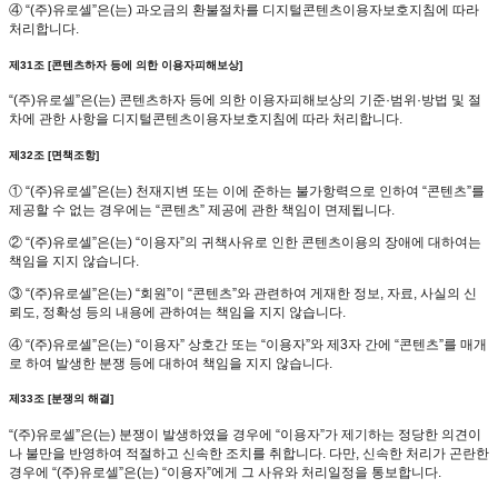
④ “(주)유로셀”은(는) 과오금의 환불절차를 디지털콘텐츠이용자보호지침에 따라
처리합니다.
제31조 [콘텐츠하자 등에 의한 이용자피해보상]
“(주)유로셀”은(는) 콘텐츠하자 등에 의한 이용자피해보상의 기준·범위·방법 및 절
차에 관한 사항을 디지털콘텐츠이용자보호지침에 따라 처리합니다.
제32조 [면책조항]
① “(주)유로셀”은(는) 천재지변 또는 이에 준하는 불가항력으로 인하여 “콘텐츠”를
제공할 수 없는 경우에는 “콘텐츠” 제공에 관한 책임이 면제됩니다.
② “(주)유로셀”은(는) “이용자”의 귀책사유로 인한 콘텐츠이용의 장애에 대하여는
책임을 지지 않습니다.
③ “(주)유로셀”은(는) “회원”이 “콘텐츠”와 관련하여 게재한 정보, 자료, 사실의 신
뢰도, 정확성 등의 내용에 관하여는 책임을 지지 않습니다.
④ “(주)유로셀”은(는) “이용자” 상호간 또는 “이용자”와 제3자 간에 “콘텐츠”를 매개
로 하여 발생한 분쟁 등에 대하여 책임을 지지 않습니다.
제33조 [분쟁의 해결]
“(주)유로셀”은(는) 분쟁이 발생하였을 경우에 “이용자”가 제기하는 정당한 의견이
나 불만을 반영하여 적절하고 신속한 조치를 취합니다. 다만, 신속한 처리가 곤란한
경우에 “(주)유로셀”은(는) “이용자”에게 그 사유와 처리일정을 통보합니다.