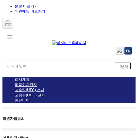
본문 바로가기
메인메뉴 바로가기
회사개요
리튬이차전지
고출력(UFC) 전지
고용량(UHC) 전지
커뮤니티
회원가입동의
이용약관 (필수)