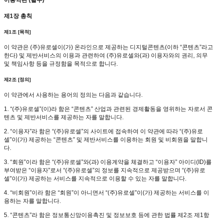
제1장 총칙
제1조 [목적]
이 약관은 (주)유로셀이(가) 온라인으로 제공하는 디지털콘텐츠(이하 “콘텐츠”라고
한다) 및 제반서비스의 이용과 관련하여 (주)유로셀와(과) 이용자와의 권리, 의무
및 책임사항 등을 규정함을 목적으로 합니다.
제2조 [정의]
이 약관에서 사용하는 용어의 정의는 다음과 같습니다.
1. “(주)유로셀”(이)라 함은 “콘텐츠” 산업과 관련된 경제활동을 영위하는 자로서 콘
텐츠 및 제반서비스를 제공하는 자를 말합니다.
2. “이용자”라 함은 “(주)유로셀”의 사이트에 접속하여 이 약관에 따라 “(주)유로
셀”이(가) 제공하는 “콘텐츠” 및 제반서비스를 이용하는 회원 및 비회원을 말합니
다.
3. “회원”이라 함은 “(주)유로셀”와(과) 이용계약을 체결하고 “이용자” 아이디(ID)를
부여받은 “이용자”로서 “(주)유로셀”의 정보를 지속적으로 제공받으며 “(주)유로
셀”이(가) 제공하는 서비스를 지속적으로 이용할 수 있는 자를 말합니다.
4. “비회원”이라 함은 “회원”이 아니면서 “(주)유로셀”이(가) 제공하는 서비스를 이
용하는 자를 말합니다.
5. “콘텐츠”라 함은 정보통신망이용촉진 및 정보보호 등에 관한 법률 제2조 제1항