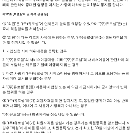
래와 관련하여 중대한 영향을 미치는 사항에 대하여는 제1항의 통지를 합니다.
제12조 [회원탈퇴 및 자격 상실 등]
① “회원”은 “(주)유로셀”에 언제든지 탈퇴를 요청할 수 있으며 “(주)유로셀”은(는)
즉시 회원탈퇴를 처리합니다.
② “회원”이 다음 각호의 사유에 해당하는 경우, “(주)유로셀”은(는) 회원자격을 제
한 및 정지시킬 수 있습니다.
1. 가입신청 시에 허위내용을 등록한 경우
2. “(주)유로셀”의 서비스이용대금, 기타 “(주)유로셀”의 서비스이용에 관련하여 회
원이 부담하는 채무를 기일에 이행하지 않는 경우
3. 다른 사람의 “(주)유로셀”의 서비스이용을 방해하거나 그 정보를 도용하는 등 전
자상거래 질서를 위협하는 경우
4. “(주)유로셀”을(를) 이용하여 법령 또는 이 약관이 금지하거나 공서양속에 반하
는 행위를 하는 경우
③ “(주)유로셀”이(가) 회원자격을 제한·정지시킨 후, 동일한 행위가 2회 이상 반복
되거나 30일 이내에 그 사유가 시정되지 아니하는 경우
“(주)유로셀”은(는) 회원자격을 상실시킬 수 있습니다.
④ “(주)유로셀”이(가) 회원자격을 상실시키는 경우에는 회원등록을 말소합니다. 이
경우 “회원”에게 이를 통지하고, 회원등록 말소 전에 최소한 30일 이상의 기간을 정
하여 소명할 기회를 부여합니다.