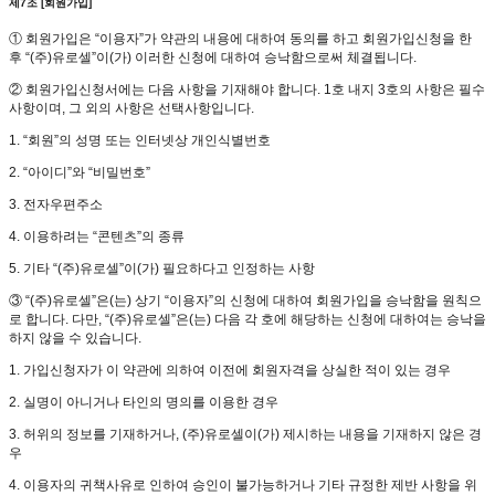
제7조 [회원가입]
① 회원가입은 “이용자”가 약관의 내용에 대하여 동의를 하고 회원가입신청을 한
후 “(주)유로셀”이(가) 이러한 신청에 대하여 승낙함으로써 체결됩니다.
② 회원가입신청서에는 다음 사항을 기재해야 합니다. 1호 내지 3호의 사항은 필수
사항이며, 그 외의 사항은 선택사항입니다.
1. “회원”의 성명 또는 인터넷상 개인식별번호
2. “아이디”와 “비밀번호”
3. 전자우편주소
4. 이용하려는 “콘텐츠”의 종류
5. 기타 “(주)유로셀”이(가) 필요하다고 인정하는 사항
③ “(주)유로셀”은(는) 상기 “이용자”의 신청에 대하여 회원가입을 승낙함을 원칙으
로 합니다. 다만, “(주)유로셀”은(는) 다음 각 호에 해당하는 신청에 대하여는 승낙을
하지 않을 수 있습니다.
1. 가입신청자가 이 약관에 의하여 이전에 회원자격을 상실한 적이 있는 경우
2. 실명이 아니거나 타인의 명의를 이용한 경우
3. 허위의 정보를 기재하거나, (주)유로셀이(가) 제시하는 내용을 기재하지 않은 경
우
4. 이용자의 귀책사유로 인하여 승인이 불가능하거나 기타 규정한 제반 사항을 위