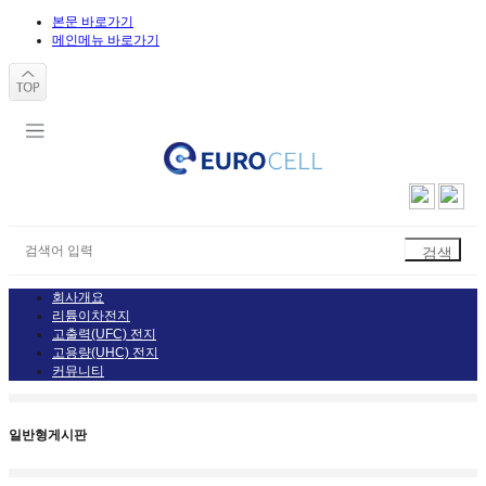
본문 바로가기
메인메뉴 바로가기
회사개요
리튬이차전지
고출력(UFC) 전지
고용량(UHC) 전지
커뮤니티
일반형게시판