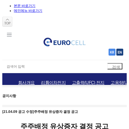
본문 바로가기
메인메뉴 바로가기
회사개요
리튬이차전지
고출력(UFC) 전지
고용량(UH
공지사항
홍보자료
채용정보
오시는길
공지사항
[21.04.09 공고 수정]주주배정 유상증자 결정 공고
주주배정 유상증자 결정 공고