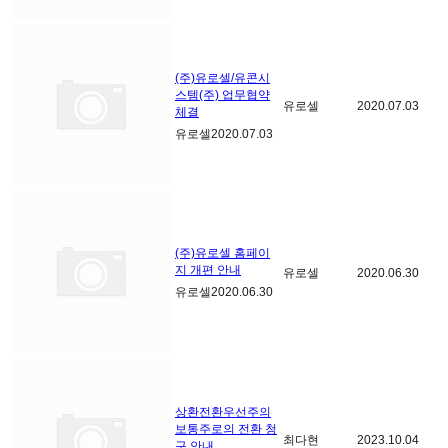
(주)유로셀/유콘시
스템(주) 업무협약
유로셀
2020.07.03
체결
유로셀
2020.07.03
(주)유로셀 홈페이
지 개편 안내
유로셀
2020.06.30
유로셀
2020.06.30
상환전환우선주의
보통주로의 전환 청
최다현
2023.10.04
구 안내