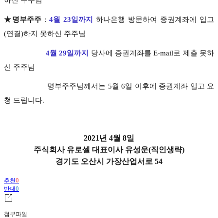
하신 주주님
★명부주주
:
4
월 23일까지
하나은행 방문하여 증권계좌에 입고
(연결)하지 못하신 주주님
4월 29일까지
당사에 증권계좌를 E-mail로 제출 못하
신 주주님
명부주주님께서는 5월 6일 이후에 증권계좌 입고 요
청 드립니다.
2021년 4월 8일
주식회사 유로셀 대표이사 유성운(직인생략)
경기도 오산시 가장산업서로 54
추천
0
반대
0
첨부파일