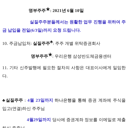
★
명부주주
: 2021년 6월 10일
실질주주분들께서는
원활한 업무 진행을 위하여 주
금 납입을 전일(6/3일)까지 요청 드립니다.
♣
10. 주금납입처:
실질주주
: 주주 개별 위탁증권회사
★
명부주주
: 우리은행 삼성반도체금융센터
11. 기타 신주발행에 필요한 절차의 사항은 대표이사에게 일임한
다.
♣실질주주
:
4월 23일까지
하나은행을 통해
증권 계좌에 주식을
입고(연결)하신 주주님
4월29일까지
당사에 증권계좌 정보를 이메일로 제출