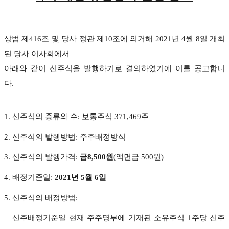
상법 제
416
조 및 당사 정관 제
10
조에 의거해
2021
년
4
월
8
일 개최
된 당사 이사회에서
아래와 같이 신주식을 발행하기로 결의하였기에 이를 공고합니
다
.
1. 신주식의 종류와 수: 보통주식 371,469주
2. 신주식의 발행방법: 주주배정방식
3. 신주식의 발행가격:
금8,500원
(액면금 500원)
4. 배정기준일:
2021년 5월 6일
5. 신주식의 배정방법:
신주배정기준일 현재 주주명부에 기재된 소유주식 1주당 신주