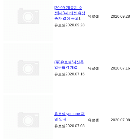
[20.09.28공지 수
정]제3자 배정 유상
유로셀
2020.09.28
증자 결정 공고
1
유로셀
2020.09.28
(주)유로셀/디신통
업무협약 체결
유로셀
2020.07.16
유로셀
2020.07.16
유로셀 youtube 채
널 안내
유로셀
2020.07.08
유로셀
2020.07.08