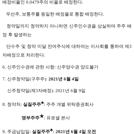
배정비율인 0.0479주의 비율로 배정한다.
우선주, 보통주를 동일한 배정율로 통합 배정한다.
청약일까지 청약하지 아니하면 신주인수권을 상실하며 주주 배
정 후 발생하는
단수주 및 청약 미달 잔여주식에 대하여는 이사회를 통하여 제3
자배정으로 처리한다.
6. 신주인수권에 관한 사항: 신주양수권 양도불가
7. 신주청약일(구주주):
2021년 6월 4일
신주청약일(제3자배정): 2021년 6월 9일
♣
8. 청약처:
실질주주
: 주주 개별 위탁증권회사
★
명부주주
: 유로셀 본사
♣
9. 주금납입일:
실질주주
: 2021년 6월 4일 오전